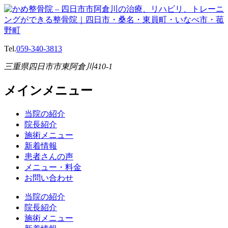
Tel.
059-340-3813
三重県四日市市東阿倉川410-1
メインメニュー
当院の紹介
院長紹介
施術メニュー
新着情報
患者さんの声
メニュー・料金
お問い合わせ
当院の紹介
院長紹介
施術メニュー