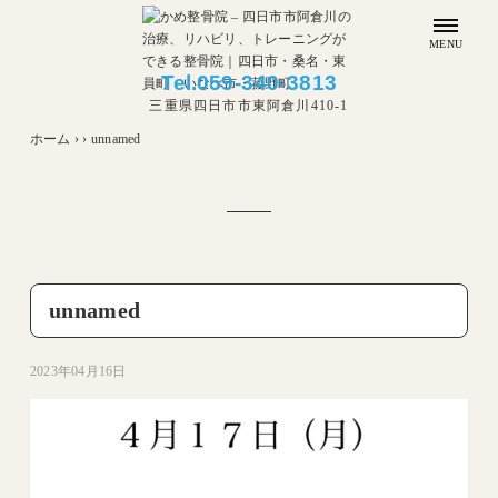
MENU
Tel.
059-340-3813
三重県四日市市東阿倉川410-1
ホーム
›
›
unnamed
unnamed
2023年04月16日