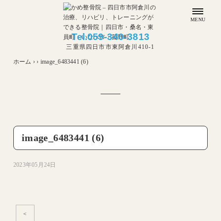
MENU
Tel.
059-340-3813
三重県四日市市東阿倉川410-1
ホーム
›
›
image_6483441 (6)
image_6483441 (6)
2023年05月24日
<