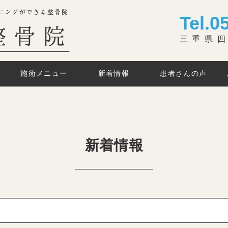
Tel.
0
三重県四
施術メニュー
新着情報
患者さんの声
新着情報