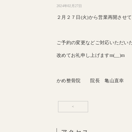
2024年02月27日
２月２７日(火)から営業再開させ
ご予約の変更などご対応いただい
改めてお礼申し上げますm(__)m
かめ整骨院 院長 亀山直幸
<