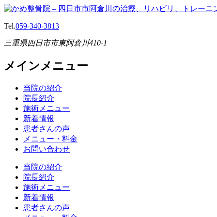
Tel.
059-340-3813
三重県四日市市東阿倉川410-1
メインメニュー
当院の紹介
院長紹介
施術メニュー
新着情報
患者さんの声
メニュー・料金
お問い合わせ
当院の紹介
院長紹介
施術メニュー
新着情報
患者さんの声