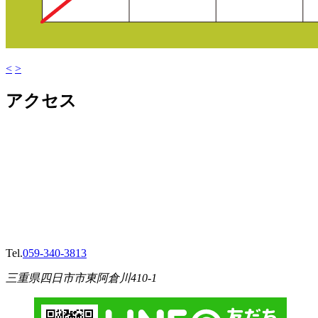
<
>
アクセス
Tel.
059-340-3813
三重県四日市市東阿倉川410-1