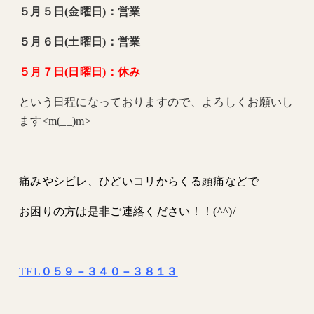
５月５日(金曜日)：営業
５月６日(土曜日)：営業
５月７日(日曜日)：休み
という日程になっておりますので、よろしくお願いし
ます<m(__)m>
痛みやシビレ、ひどいコリからくる頭痛などで
お困りの方は是非ご連絡ください！！(^^)/
TEL
０５９－３４０－３８１３