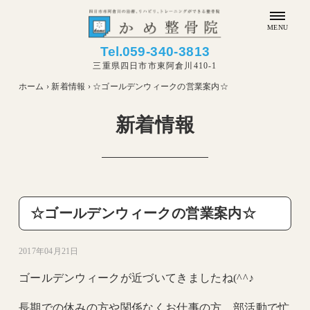
MENU
Tel.
059-340-3813
三重県四日市市東阿倉川410-1
ホーム
›
新着情報
›
☆ゴールデンウィークの営業案内☆
新着情報
☆ゴールデンウィークの営業案内☆
2017年04月21日
ゴールデンウィークが近づいてきましたね(^^♪
長期での休みの方や関係なくお仕事の方、部活動で忙