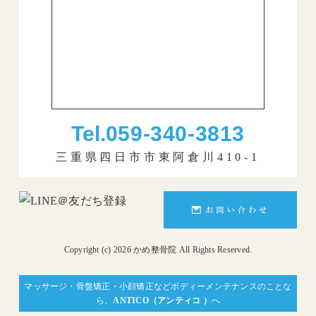
Tel.
059-340-3813
三重県四日市市東阿倉川410-1
Copyright (c) 2026 かめ整骨院 All Rights Reserved.
マッサージ・骨盤矯正・小顔矯正などボディーメンテナンスのことな
ら、
ANTICO（アンティコ ）
へ