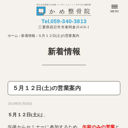
MENU
Tel.
059-340-3813
三重県四日市市東阿倉川410-1
ホーム
›
新着情報
›
５月１２日(土)の営業案内
新着情報
５月１２日(土)の営業案内
2018年05月08日
５月１２日(土)
は、
午後からセミナーに参加するため、
午前のみの営業
と