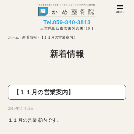
MENU
Tel.
059-340-3813
三重県四日市市東阿倉川410-1
ホーム
›
新着情報
›
【１１月の営業案内】
新着情報
【１１月の営業案内】
2019年11月02日
１１月の営業案内です。