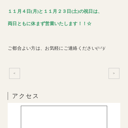
１１月４日(月)と１１月２３日(土)の祝日は、
両日ともに休まず営業いたします！！☆
ご都合よい方は、お気軽にご連絡ください(^^)/
<
>
アクセス