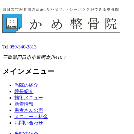
Tel.
059-340-3813
三重県四日市市東阿倉川410-1
メインメニュー
当院の紹介
院長紹介
施術メニュー
新着情報
患者さんの声
メニュー・料金
お問い合わせ
当院の紹介