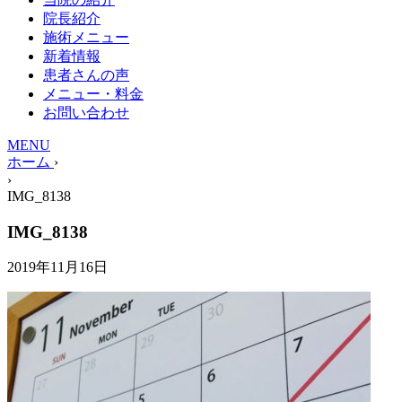
院長紹介
施術メニュー
新着情報
患者さんの声
メニュー・料金
お問い合わせ
MENU
ホーム
›
›
IMG_8138
IMG_8138
2019年11月16日