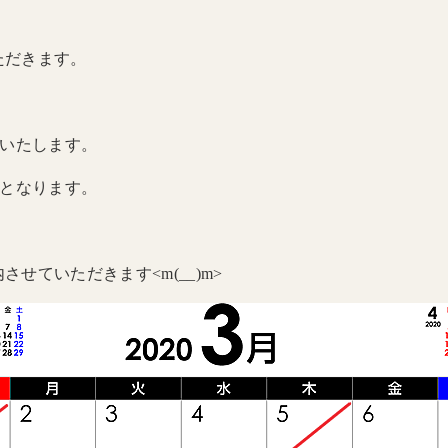
ただきます。
業いたします。
診となります。
せていただきます<m(__)m>