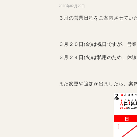
2020年02月29日
３月の営業日程をご案内させてい
３月２０日(金)は祝日ですが、営
３月２４日(火)は私用のため、休
また変更や追加が出ましたら、案内さ