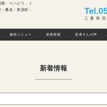
Tel.
0
三重県四
施術メニュー
新着情報
患者さんの声
新着情報