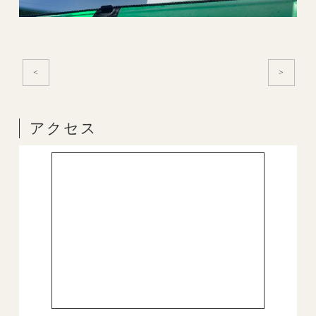
<
>
アクセス