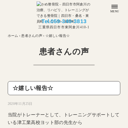
MENU
Tel.
059-340-3813
三重県四日市市東阿倉川410-1
ホーム
›
患者さんの声
›
☆嬉しい報告☆
患者さんの声
☆嬉しい報告☆
2020年11月25日
当院がトレーナーとして、トレーニングサポートして
いる津工業高校ヨット部の先生から