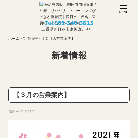
MENU
Tel.
059-340-3813
三重県四日市市東阿倉川410-1
ホーム
›
新着情報
›
【３月の営業案内】
新着情報
【３月の営業案内】
2021年02月27日