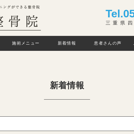
Tel.
0
三重県四
施術メニュー
新着情報
患者さんの声
新着情報