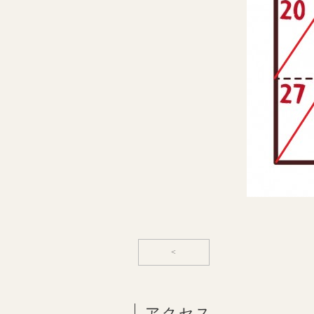
<
アクセス