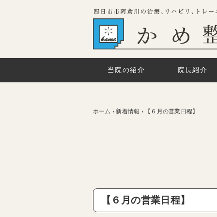
当院の紹介
院長紹介
ホーム
›
新着情報
›
【６月の営業日程】
【６月の営業日程】