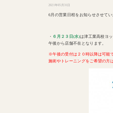
2021年05月31日
6月の営業日程をお知らせさせてい
・
６月２３日(水)
は津工業高校ヨッ
午後から店舗不在となります。
※午後の受付は２０時以降は可能
施術やトレーニングをご希望の方