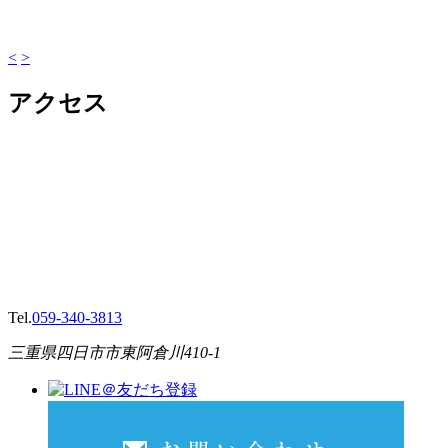
<
>
アクセス
Tel.
059-340-3813
三重県四日市市東阿倉川410-1