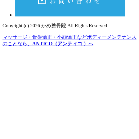
Copyright (c) 2026 かめ整骨院 All Rights Reserved.
マッサージ・骨盤矯正・小顔矯正などボディーメンテナンス
のことなら、
ANTICO（アンティコ ）
へ