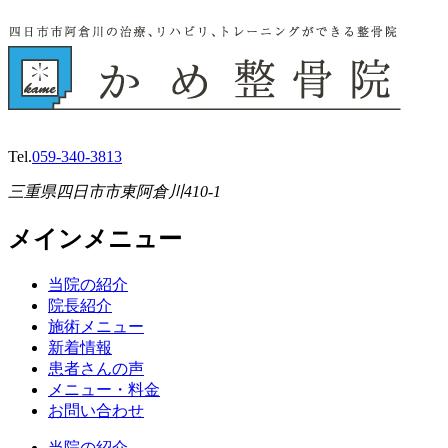
Tel.
059-340-3813
三重県四日市市東阿倉川410-1
メインメニュー
当院の紹介
院長紹介
施術メニュー
新着情報
患者さんの声
メニュー・料金
お問い合わせ
当院の紹介