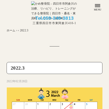
MENU
Tel.
059-340-3813
三重県四日市市東阿倉川410-1
ホーム
›
›
2022.3
2022.3
2022年02月28日