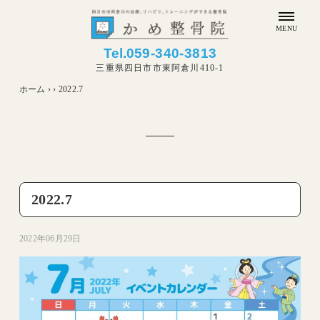
MENU
Tel.
059-340-3813
三重県四日市市東阿倉川410-1
ホーム
›
›
2022.7
2022.7
2022年06月29日