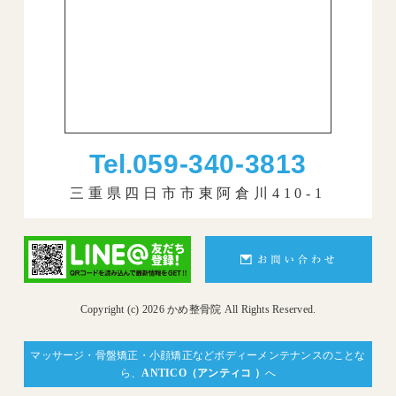
Tel.
059-340-3813
三重県四日市市東阿倉川410-1
Copyright (c) 2026 かめ整骨院 All Rights Reserved.
マッサージ・骨盤矯正・小顔矯正などボディーメンテナンスのことな
ら、
ANTICO（アンティコ ）
へ