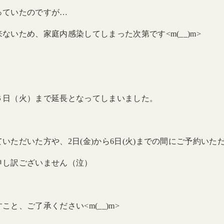
っていたのですが…
いため、家庭内感染してしまった次第です<m(__)m>
６日（火）まで延長となってしまいました。
いただいた方や、2日(金)から6日(火)までの間にご予約いた
申し訳ございません（泣）
と、ご了承ください<m(__)m>