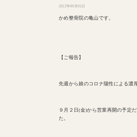
2022年09月01日
かめ整骨院の亀山です。
【ご報告】
先週から娘のコロナ陽性による濃
９月２日(金)から営業再開の予定
た。