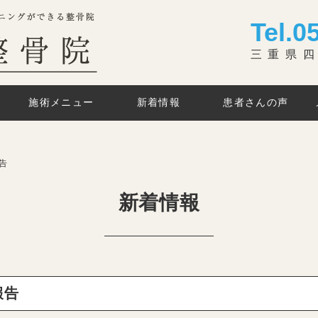
Tel.
0
三重県四
施術メニュー
新着情報
患者さんの声
告
新着情報
報告