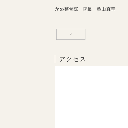
かめ整骨院 院長 亀山直幸
<
アクセス