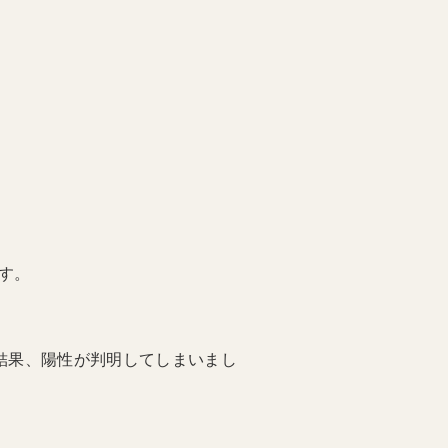
す。
結果、陽性が判明してしまいまし