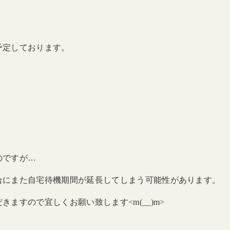
予定しております。
のですが…
合にまた自宅待機期間が延長してしまう可能性があります。
ますので宜しくお願い致します<m(__)m>