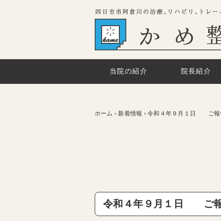
当院の紹介
院長紹介
ホーム
›
新着情報
›
令和４年９月１日 ご報
令和４年９月１日 ご